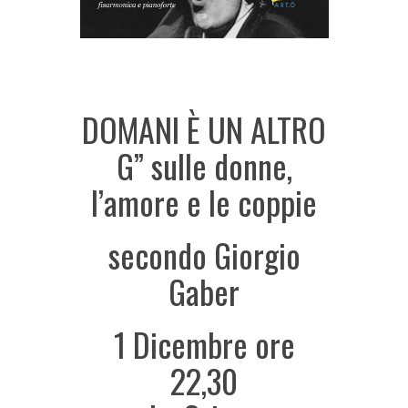
DOMANI È UN ALTRO
G” sulle donne,
l’amore e le coppie
secondo Giorgio
Gaber
1 Dicembre ore
22,30