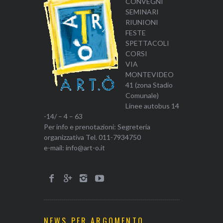
CONVEGNI
SEMINARI
RIUNIONI
FESTE
SPETTACOLI
CORSI
VIA
MONTEVIDEO
41 (zona Stadio
Comunale)
Linee autobus 14
-14/ – 4 – 63
Per info e prenotazioni: Segreteria
organizzativa Tel. 011-7934750
e-mail: info@art-o.it
NEWS PER ARGOMENTO