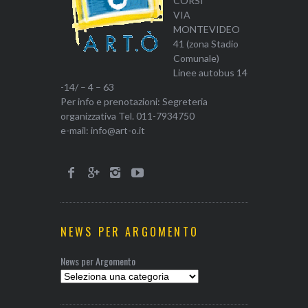
CORSI
VIA
MONTEVIDEO
41 (zona Stadio
Comunale)
Linee autobus 14
-14/ – 4 – 63
Per info e prenotazioni: Segreteria
organizzativa Tel. 011-7934750
e-mail: info@art-o.it
NEWS PER ARGOMENTO
News per Argomento