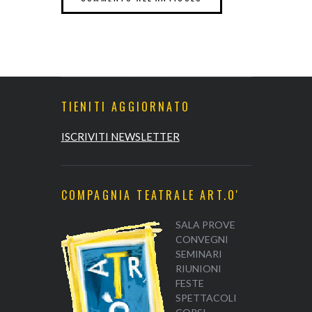
TIENITI AGGIORNATO
ISCRIVITI NEWSLETTER
COMPAGNIA TEATRALE ART.O'
SALA PROVE
CONVEGNI
SEMINARI
RIUNIONI
FESTE
SPETTACOLI