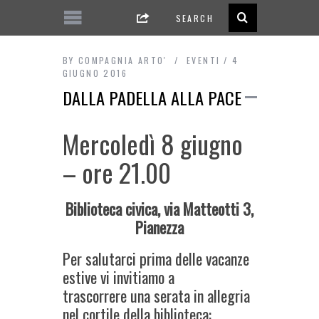
BY
COMPAGNIA ARTO'
EVENTI
4
GIUGNO 2016
DALLA PADELLA ALLA PACE
Mercoledì 8 giugno
– ore 21.00
Biblioteca civica, via Matteotti 3,
Pianezza
Per salutarci prima delle vacanze
estive vi invitiamo a
trascorrere una serata in allegria
nel cortile della biblioteca: